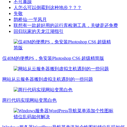
不可暴躁
人怎么可以倒霉到这种地步？？？
失敬
鹊桥仙·一竿风月
联想有一款超好用的运行库检测工具，关键是还免费
回归玩家的天龙江湖指引
仅40M的便携PS，免安装Photoshop CS6 超级精简版
网站从云服务器搬到虚拟主机遇到的一些问题
两行代码实现网站变黑白色