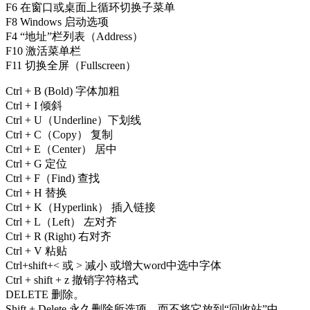
F6 在窗口或桌面上循环切换子菜单
F8 Windows 启动选项
F4 “地址”栏列表（Address）
F10 激活菜单栏
F11 切换全屏（Fullscreen）
Ctrl + B (Bold) 字体加粗
Ctrl + I 倾斜
Ctrl + U（Underline）下划线
Ctrl + C（Copy） 复制
Ctrl + E（Center） 居中
Ctrl + G 定位
Ctrl + F（Find) 查找
Ctrl + H 替换
Ctrl + K（Hyperlink） 插入链接
Ctrl + L（Left） 左对齐
Ctrl + R (Right) 右对齐
Ctrl + V 粘贴
Ctrl+shift+< 或 > 减小 或增大word中选中字体
Ctrl + shift + z 撤销字符格式
DELETE 删除。
Shift + Delete 永久删除所选项，而不将它放到“回收站”中。