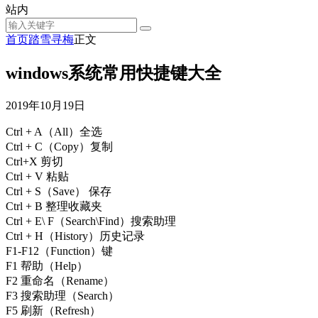
站内
首页
踏雪寻梅
正文
windows系统常用快捷键大全
2019年10月19日
Ctrl + A（All）全选
Ctrl + C（Copy）复制
Ctrl+X 剪切
Ctrl + V 粘贴
Ctrl + S（Save） 保存
Ctrl + B 整理收藏夹
Ctrl + E\ F（Search\Find）搜索助理
Ctrl + H（History）历史记录
F1-F12（Function）键
F1 帮助（Help）
F2 重命名（Rename）
F3 搜索助理（Search）
F5 刷新（Refresh）