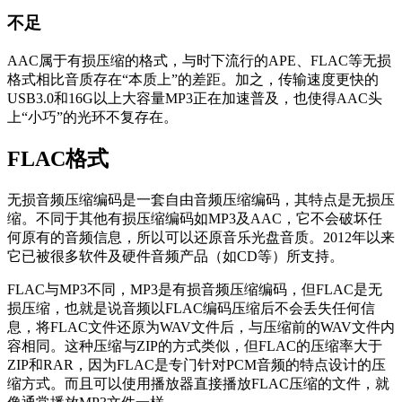
不足
AAC属于有损压缩的格式，与时下流行的APE、FLAC等无损
格式相比音质存在“本质上”的差距。加之，传输速度更快的
USB3.0和16G以上大容量MP3正在加速普及，也使得AAC头
上“小巧”的光环不复存在。
FLAC格式
无损音频压缩编码是一套自由音频压缩编码，其特点是无损压
缩。不同于其他有损压缩编码如MP3及AAC，它不会破坏任
何原有的音频信息，所以可以还原音乐光盘音质。2012年以来
它已被很多软件及硬件音频产品（如CD等）所支持。
FLAC与MP3不同，MP3是有损音频压缩编码，但FLAC是无
损压缩，也就是说音频以FLAC编码压缩后不会丢失任何信
息，将FLAC文件还原为WAV文件后，与压缩前的WAV文件内
容相同。这种压缩与ZIP的方式类似，但FLAC的压缩率大于
ZIP和RAR，因为FLAC是专门针对PCM音频的特点设计的压
缩方式。而且可以使用播放器直接播放FLAC压缩的文件，就