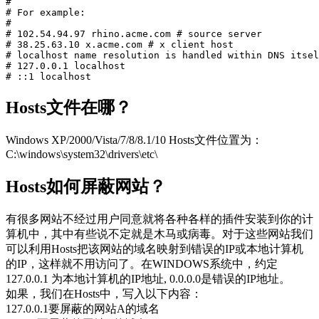
#

# For example:

#

# 102.54.94.97 rhino.acme.com # source server

# 38.25.63.10 x.acme.com # x client host

# localhost name resolution is handled within DNS itsel
# 127.0.0.1 localhost

# ::1 localhost
Hosts文件在哪？
Windows XP/2000/Vista/7/8/8.1/10 Hosts文件位置为：
C:\windows\system32\drivers\etc\
Hosts如何屏蔽网站？
有很多网站不经过用户同意就将各种各样的插件安装到你的计
算机中，其中有些说不定就是木马或病毒。对于这些网站我们
可以利用Hosts把该网站的域名映射到错误的IP或本地计算机
的IP，这样就不用访问了。在WINDOWS系统中，约定
127.0.0.1 为本地计算机的IP地址, 0.0.0.0是错误的IP地址。
如果，我们在Hosts中，写入以下内容：
127.0.0.1要屏蔽的网站A的域名