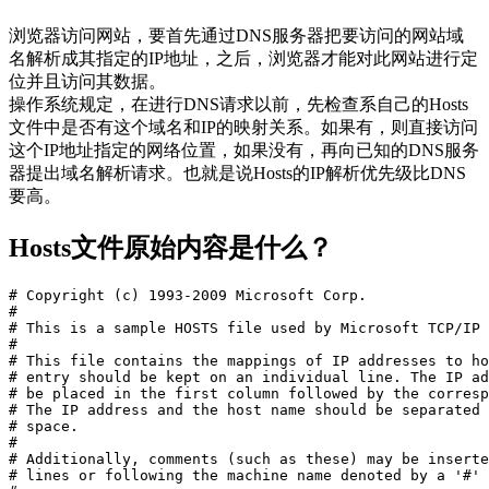
浏览器访问网站，要首先通过DNS服务器把要访问的网站域
名解析成其指定的IP地址，之后，浏览器才能对此网站进行定
位并且访问其数据。
操作系统规定，在进行DNS请求以前，先检查系自己的Hosts
文件中是否有这个域名和IP的映射关系。如果有，则直接访问
这个IP地址指定的网络位置，如果没有，再向已知的DNS服务
器提出域名解析请求。也就是说Hosts的IP解析优先级比DNS
要高。
Hosts文件原始内容是什么？
# Copyright (c) 1993-2009 Microsoft Corp.

#

# This is a sample HOSTS file used by Microsoft TCP/IP 
#

# This file contains the mappings of IP addresses to ho
# entry should be kept on an individual line. The IP ad
# be placed in the first column followed by the corresp
# The IP address and the host name should be separated 
# space.

#

# Additionally, comments (such as these) may be inserte
# lines or following the machine name denoted by a '#' 