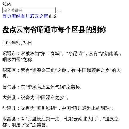
站内
首页
海纳百川
彩云之南
正文
盘点云南省昭通市每个区县的别称
2019年5月28日
昭通市：常被称为“第二春城”、“小昆明”，素有“锁钥南滇，
咽喉西蜀”之称。
昭阳区：素有“资源金三角”之称，有“中国黑颈鹤之乡”的美
誉。
鲁甸县：有”季风高原立体气候”之美称。
大关县：被誉为“中国瀑布之乡”。
盐津县：被誉为“滇川锁钥”，中国“滇川通道上的明珠”。
水富县：有“万里长江第一港，七彩云南北大门”，“温泉之
都，浪漫水富”之美誉。