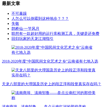
最新文章
不可暴躁
人怎么可以倒霉到这种地步？？？
失敬
鹊桥仙·一竿风月
联想有一款超好用的运行库检测工具，关键是还免费
回归玩家的天龙江湖指引
2018-2020年度“中国民间文化艺术之乡”云南省有七地入选
天龙八部里的大理国及历史上的段正淳和段誉真实存在吗？
滇南商埠、滇南邹鲁——盘点云南红河的那些美称