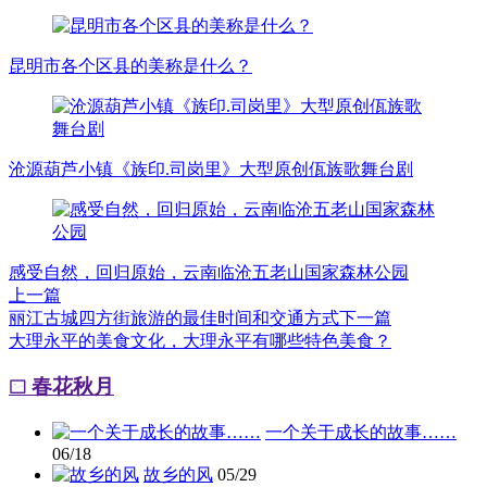
昆明市各个区县的美称是什么？
沧源葫芦小镇《族印.司岗里》大型原创佤族歌舞台剧
感受自然，回归原始，云南临沧五老山国家森林公园
上一篇
丽江古城四方街旅游的最佳时间和交通方式
下一篇
大理永平的美食文化，大理永平有哪些特色美食？
春花秋月
一个关于成长的故事……
06/18
故乡的风
05/29