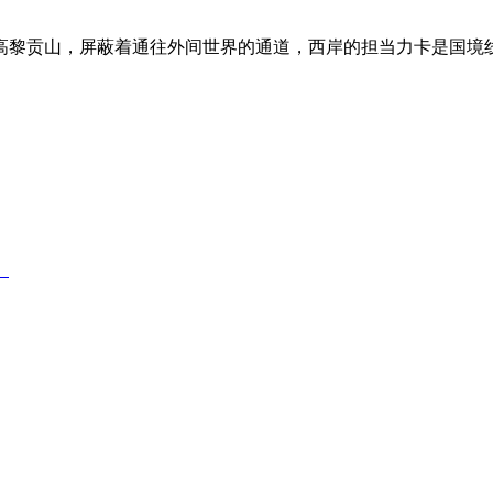
黎贡山，屏蔽着通往外间世界的通道，西岸的担当力卡是国境线
》