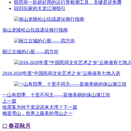
联想有一款超好用的运行库检测工具，关键是还免费
回归玩家的天龙江湖指引
保山龙陵松山抗战遗址骑行指南
丽江古城的心脏——四方街
2018-2020年度“中国民间文化艺术之乡”云南省有七地入选
一山有四季、十里不同天——富饶美丽的保山潞江坝
上一篇
徐霞客为何千里迢迢来大理？
下一篇
梅里雪山，世界上最美的雪山之一
春花秋月