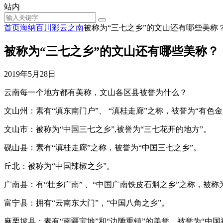
站内
首页
海纳百川
彩云之南
被称为“三七之乡”的文山还有哪些美称
被称为“三七之乡”的文山还有哪些美称？
2019年5月28日
云南每一个地方都有美称，文山各区县被誉为什么？
文山州：素有“滇东南门户”、 “滇桂走廊”之称，被誉为“有色
文山市：被称为“中国三七之乡”,被誉为“三七花开的地方”。
砚山县：素有“滇桂走廊”之称，被誉为“中国三七之乡”。
丘北：被称为“中国辣椒之乡”。
广南县：有“壮乡广南” 、“中国广南铁皮石斛之乡”之称，被称
富宁县：拥有“云南东大门”，“中国八角之乡”。
麻栗坡县：素有“南疆宝地”和“边陲重镇”的美誉，被誉为“中国