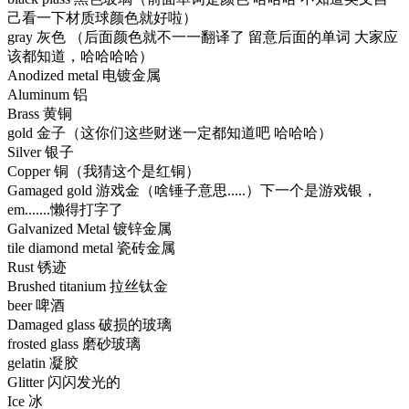
己看一下材质球颜色就好啦）
gray 灰色 （后面颜色就不一一翻译了 留意后面的单词 大家应
该都知道，哈哈哈哈）
Anodized metal 电镀金属
Aluminum 铝
Brass 黄铜
gold 金子（这你们这些财迷一定都知道吧 哈哈哈）
Silver 银子
Copper 铜（我猜这个是红铜）
Gamaged gold 游戏金（啥锤子意思.....）下一个是游戏银，
em.......懒得打字了
Galvanized Metal 镀锌金属
tile diamond metal 瓷砖金属
Rust 锈迹
Brushed titanium 拉丝钛金
beer 啤酒
Damaged glass 破损的玻璃
frosted glass 磨砂玻璃
gelatin 凝胶
Glitter 闪闪发光的
Ice 冰