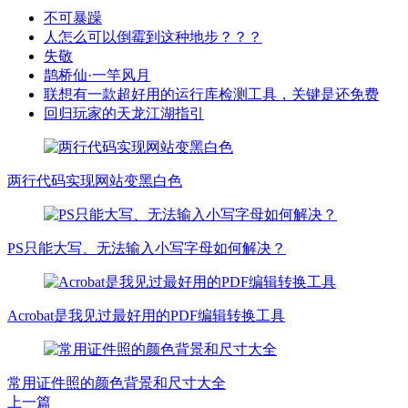
不可暴躁
人怎么可以倒霉到这种地步？？？
失敬
鹊桥仙·一竿风月
联想有一款超好用的运行库检测工具，关键是还免费
回归玩家的天龙江湖指引
两行代码实现网站变黑白色
PS只能大写、无法输入小写字母如何解决？
Acrobat是我见过最好用的PDF编辑转换工具
常用证件照的颜色背景和尺寸大全
上一篇