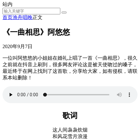
站内
首页
渔舟唱晚
正文
《一曲相思》阿悠悠
2020年9月7日
一位叫阿悠悠的小姐姐在婚礼上唱了一首《一曲相思》，很久
之前就在抖音上刷到，很多网友评论这是被天使吻过的嗓子，
最近终于在网上找到了这首歌，分享给大家，如有侵权，请联
系本站删除！
歌词
这人间袅袅炊烟
和风花雪月浪漫