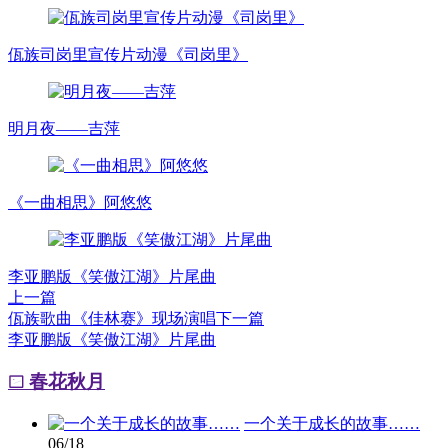
佤族司岗里宣传片动漫《司岗里》
明月夜——吉萍
《一曲相思》阿悠悠
李亚鹏版《笑傲江湖》片尾曲
上一篇
佤族歌曲《佳林赛》现场演唱
下一篇
李亚鹏版《笑傲江湖》片尾曲
春花秋月
一个关于成长的故事……
06/18