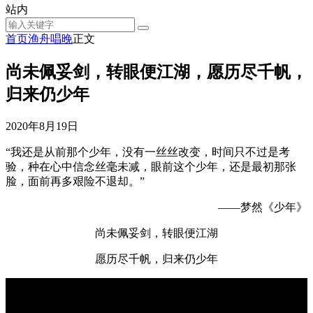
站内
首页
渔舟唱晚
正文
尚未佩妥剑，转眼便江湖，愿历尽千帆，
归来仍少年
2020年8月19日
“我还是从前那个少年，没有一丝丝改变，时间只不过是考
验，种在心中信念丝毫未减，眼前这个少年，还是最初那张
脸，面前再多艰险不退却。”
——梦然《少年》
尚未佩妥剑，转眼便江湖
愿历尽千帆，归来仍少年