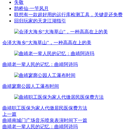
失敬
鹊桥仙·一竿风月
联想有一款超好用的运行库检测工具，关键是还免费
回归玩家的天龙江湖指引
会泽大海乡“大海草山”，一种高高在上的美
曲靖老一辈人民的记忆：曲靖阿诗玛
曲靖寥廓公园人工瀑布时间
曲靖职工医保为家人代缴居民医保费方法
上一篇
曲靖南城门广场音乐喷泉表演时间
下一篇
曲靖老一辈人民的记忆：曲靖阿诗玛