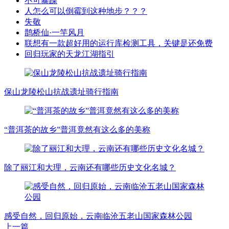
不可暴躁
人怎么可以倒霉到这种地步？？？
失敬
鹊桥仙·一竿风月
联想有一款超好用的运行库检测工具，关键是还免费
回归玩家的天龙江湖指引
保山龙陵松山抗战遗址骑行指南
“普洱茶的故乡”普洱竟然有这么多的美称
除了丽江和大理，云南还有哪些历史文化名城？
感受自然，回归原始，云南临沧五老山国家森林公园
上一篇