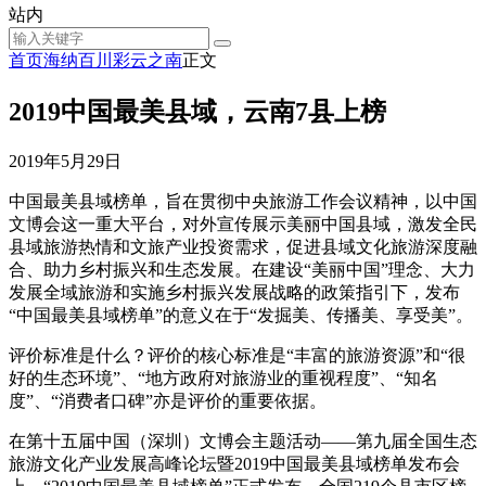
站内
首页
海纳百川
彩云之南
正文
2019中国最美县域，云南7县上榜
2019年5月29日
中国最美县域榜单，旨在贯彻中央旅游工作会议精神，以中国
文博会这一重大平台，对外宣传展示美丽中国县域，激发全民
县域旅游热情和文旅产业投资需求，促进县域文化旅游深度融
合、助力乡村振兴和生态发展。在建设“美丽中国”理念、大力
发展全域旅游和实施乡村振兴发展战略的政策指引下，发布
“中国最美县域榜单”的意义在于“发掘美、传播美、享受美”。
评价标准是什么？评价的核心标准是“丰富的旅游资源”和“很
好的生态环境”、“地方政府对旅游业的重视程度”、“知名
度”、“消费者口碑”亦是评价的重要依据。
在第十五届中国（深圳）文博会主题活动——第九届全国生态
旅游文化产业发展高峰论坛暨2019中国最美县域榜单发布会