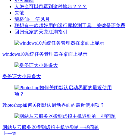
不可暴躁
人怎么可以倒霉到这种地步？？？
失敬
鹊桥仙·一竿风月
联想有一款超好用的运行库检测工具，关键是还免费
回归玩家的天龙江湖指引
windows10系统任务管理器在桌面上显示
身份证大小是多大
Photoshop如何关闭默认启动界面的最近使用项？
网站从云服务器搬到虚拟主机遇到的一些问题
上一篇