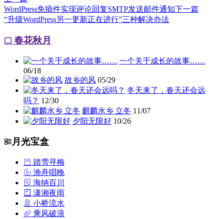
WordPress免插件实现评论回复SMTP发送邮件通知
下一篇
“升级WordPress另一更新正在进行”三种解决办法
春花秋月
一个关于成长的故事……
06/18
故乡的风
05/29
冬天来了，春天还会远
吗？
12/30
麒麟水乡 立冬
11/07
夕阳无限好
10/26
月光宝盒
踏雪寻梅
渔舟唱晚
海纳百川
潇湘夜雨
小桥流水
乘风破浪