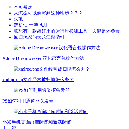
不可暴躁
人怎么可以倒霉到这种地步？？？
失敬
鹊桥仙·一竿风月
联想有一款超好用的运行库检测工具，关键是还免费
回归玩家的天龙江湖指引
Adobe Dreamweaver 汉化语言包操作方法
xmlrpc.php文件经常被扫描怎么办？
PS如何利用通道抠头发丝
小米手机查询出库时间和激活时间
上一篇